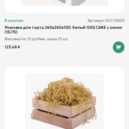
В наличии
Артикул:
047-0003
Упаковка для торта 260x260x100, белый OSQ CAKE с окном
(15/75)
Фасовка по
15
шт
Мин. заказ
15
шт
123,48
₽