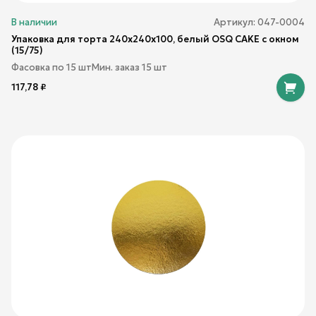
В наличии
Артикул:
047-0004
Упаковка для торта 240x240x100, белый OSQ CAKE с окном
(15/75)
Фасовка по
15
шт
Мин. заказ
15
шт
117,78
₽