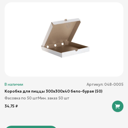
В наличии
Артикул:
048-0005
Коробка для пиццы 300х300х40 бело-бурая (50)
Фасовка по
50
шт
Мин. заказ
50
шт
34,75
₽