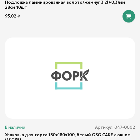
Подложка ламинированная золото/жемчуг 3,2(+0,3)мм
28см 10шт
93,02
₽
В наличии
Артикул:
047-0002
Упаковка для торта 180x180x100, белый OSQ CAKE с окном
(15/135)