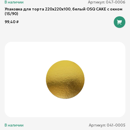
В наличии
Артикул:
047-0006
Упаковка для торта 220x220x100, белый OSQ CAKE с окном
(15/90)
99,40
₽
В наличии
Артикул:
041-0005