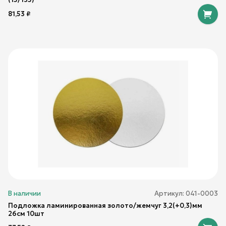
81,53
₽
В наличии
Артикул:
041-0003
Подложка ламинированная золото/жемчуг 3,2(+0,3)мм
26см 10шт