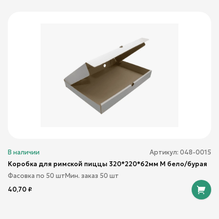
В наличии
Артикул:
048-0015
Коробка для римской пиццы 320*220*62мм М бело/бурая
Фасовка по
50
шт
Мин. заказ
50
шт
40,70
₽