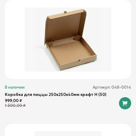
В наличии
Артикул:
048-0014
Коробка для пиццы 250х250х40мм крафт Н (50)
999,00
₽
1 500,00
₽