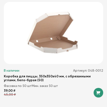
В наличии
Артикул:
048-0012
Коробка для пиццы, 350х350х40 мм, с обрезанными
углами, бело-бурая (50)
Фасовка по
50
шт
Мин. заказ
50
шт
39,00
₽
45,00
₽