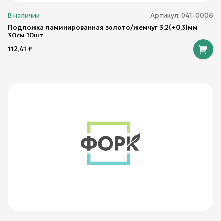
В наличии
Артикул:
041-0006
Подложка ламинированная золото/жемчуг 3,2(+0,3)мм
30см 10шт
112,41
₽