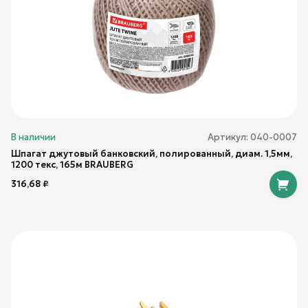
В наличии
Артикул:
040-0007
Шпагат джутовый банковский, полированный, диам. 1,5мм,
1200 текс, 165м BRAUBERG
316,68
₽