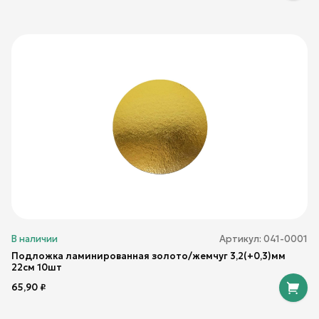
В наличии
Артикул:
041-0001
Подложка ламинированная золото/жемчуг 3,2(+0,3)мм
22см 10шт
65,90
₽