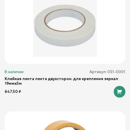
В наличии
Артикул:
051-0001
Клейкая лента лента двухсторон. для крепления зеркал
19ммх5м
647,50
₽