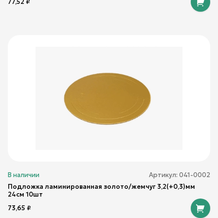
77,52
₽
В наличии
Артикул:
041-0002
Подложка ламинированная золото/жемчуг 3,2(+0,3)мм
24см 10шт
73,65
₽