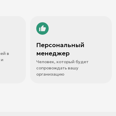
Персональный
менеджер
ей в
 и
Человек, который будет
сопровождать вашу
организацию