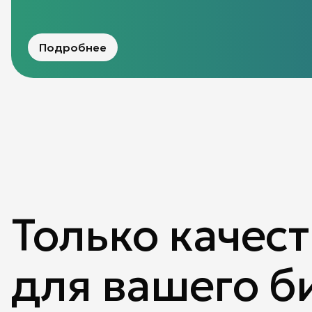
Подробнее
Только качес
для вашего б