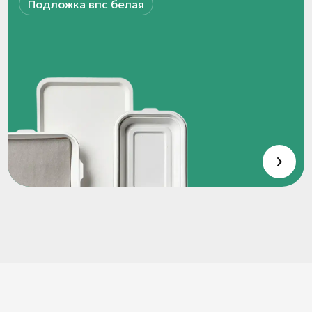
Подложка впс белая