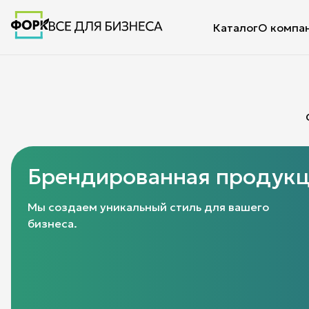
Каталог
О компа
Жаркое лето вместе с н
Распродажа товаров