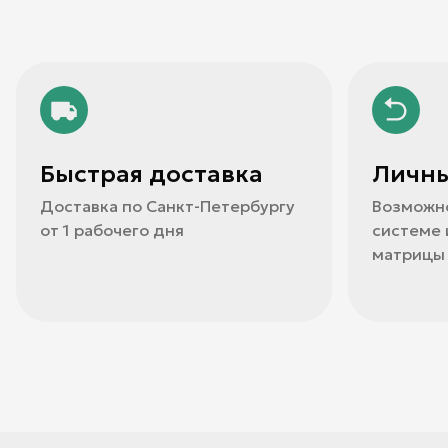
Быстрая доставка
Личны
Доставка по Санкт-Петербургу
Возможно
от 1 рабочего дня
системе
матрицы