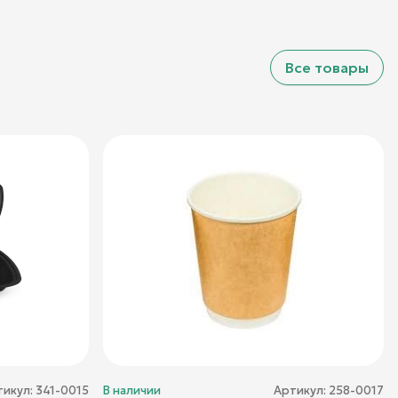
Все товары
тикул:
341-0015
В наличии
Артикул:
258-0017