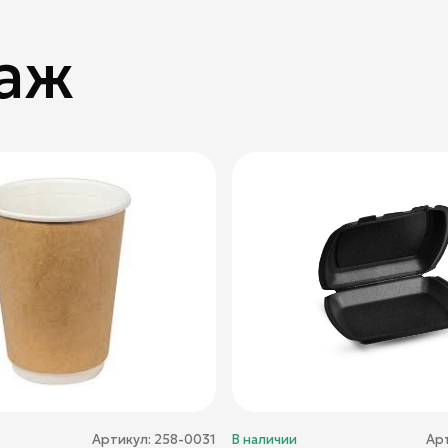
аж
Артикул:
258-0031
В наличии
Ар