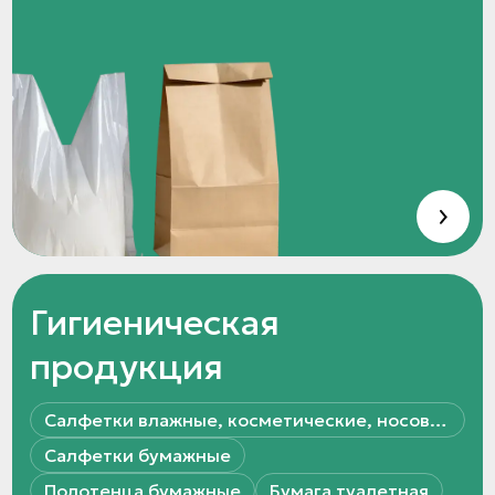
Гигиеническая
продукция
Салфетки влажные, косметические, носовые платки
Салфетки бумажные
Полотенца бумажные
Бумага туалетная