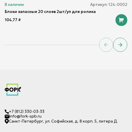
В наличии
Артикул:
124-0002
Блоки запасные 20 слоев 2шт/уп для ролика
104,77
₽
Previous sl
Next 
+7 (812) 330-03-33
info@fork-spb.ru
Санкт-Петербург, ул. Софийская, д. 8 корп. 5, литера Д.