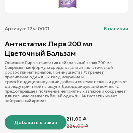
Артикул:
124-0001
В наличии
Антистатик Лира 200 мл
Цветочный Бальзам
Описание Лира антистатик нейтральный запах 200 мл
Современная формула средства для антистатической
обработки материалов. Преимущества:Устраняет
прилипание одежды к телу, искрение и
треск.Кондиционирующие добавки смягчают ткань и делают
одежду приятной на ощупь.Дезодорирующий комплекс
предотвращает появление неприятных запахов и сохраняет
длительную свежесть Вашей одежды.Антистатик имеет
нейтральный аромат.
211,00
₽
Добавить в заказ
224,00
₽