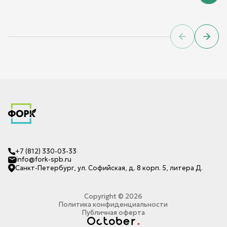
Previous sl
Next 
+7 (812) 330-03-33
info@fork-spb.ru
Санкт-Петербург, ул. Софийская, д. 8 корп. 5, литера Д.
Copyright ©
2026
Политика конфиденциальности
Публичная оферта