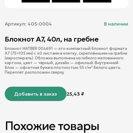
Артикул:
405-0004
В наличии
Блокнот А7, 40л, на гребне
Блокнот HATBER 004691 — это компактный блокнот формата
А7 (75×105 мм) с 40 листами в клетку, скреплёнными на гребне
(евроспираль). Обложка выполнена из гибкого мелованного
картона, цвет — чёрный, дизайн — офисный. Внутренний
блок — офсетная бумага плотностью 55 г/м² белого цвета.
Переплёт расположен сверху
Добавить в заказ
25,43
₽
Похожие товары