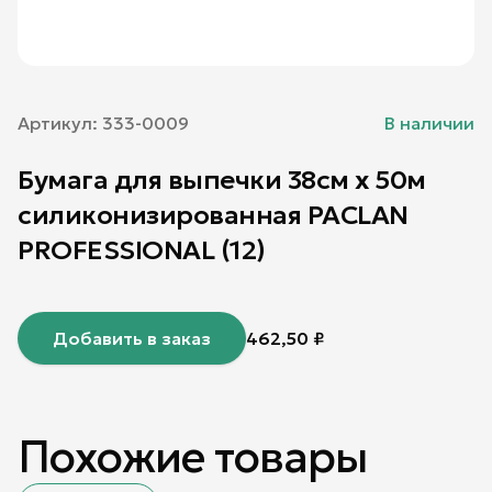
Артикул:
333-0009
В наличии
Бумага для выпечки 38см х 50м
силиконизированная PACLAN
PROFESSIONAL (12)
Добавить в заказ
462,50
₽
Похожие товары