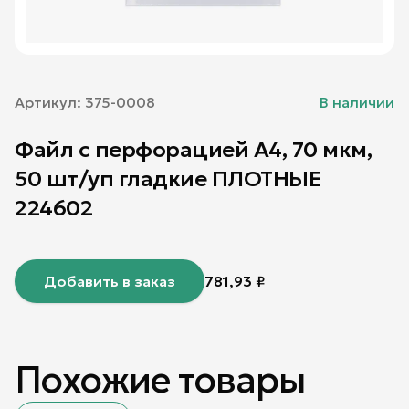
Артикул:
375-0008
В наличии
Файл с перфорацией А4, 70 мкм,
50 шт/уп гладкие ПЛОТНЫЕ
224602
Добавить в заказ
781,93
₽
Похожие товары