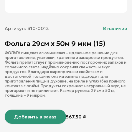
Артикул:
310-0012
В наличии
Фольга 29см х 50м 9 мкм (15)
ФОЛЬГА пищевая алюминиевая – идеальное решение для
приготовления, упаковки, хранения и заморозки продуктов.
Фольга препятствует проникновению посторонних запахов и
солнечного света, надёжно сохраняя свежесть и вкус
продуктов. Благодаря жаропрочным свойствам и
достаточной толщине она идеально подходит для
приготовления пищи в духовке, на гриле и углях (без прямого
контакта с огнём). Продукты сохраняют натуральный вкус, не
пригорают и не прилипают. Размер рулона: 29 см х 50 м,
толщина – 9 микрон.
Добавить в заказ
567,50
₽