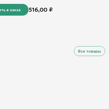
516,00
₽
ть в заказ
Все товары