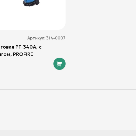
Артикул:
314-0007
говая PF-340A, с
гом, PROFIRE