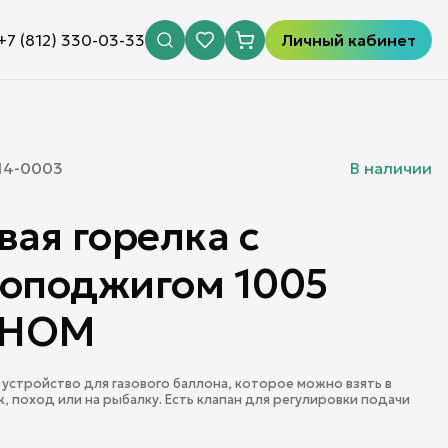
+7 (812) 330-03-33
Личный кабинет
14-0003
В наличии
вая горелка с
зоподжигом 1005
ОНОМ
устройство для газового баллона, которое можно взять в
ж, поход или на рыбалку. Есть клапан для регулировки подачи