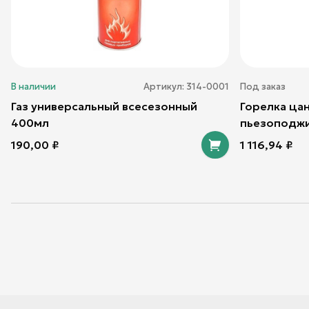
В наличии
Артикул:
314-0001
Под заказ
Газ универсальный всесезонный
Горелка цан
400мл
пьезоподжи
190,00
₽
1 116,94
₽