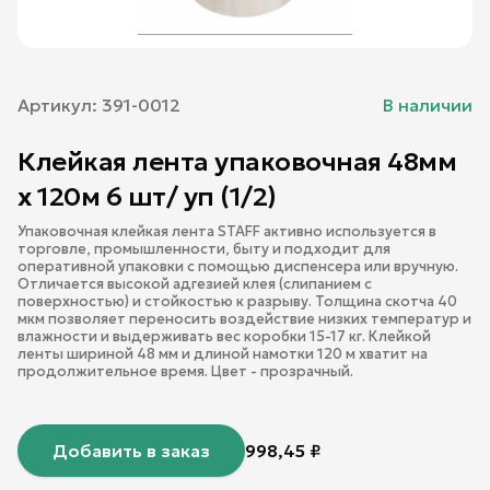
Артикул:
391-0012
В наличии
Клейкая лента упаковочная 48мм
х 120м 6 шт/ уп (1/2)
Упаковочная клейкая лента STAFF активно используется в
торговле, промышленности, быту и подходит для
оперативной упаковки с помощью диспенсера или вручную.
Отличается высокой адгезией клея (слипанием с
поверхностью) и стойкостью к разрыву. Толщина скотча 40
мкм позволяет переносить воздействие низких температур и
влажности и выдерживать вес коробки 15-17 кг. Клейкой
ленты шириной 48 мм и длиной намотки 120 м хватит на
продолжительное время. Цвет - прозрачный.
Добавить в заказ
998,45
₽