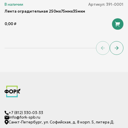
В наличии
Артикул:
391-0001
Лента оградительная 250мх75ммх35мкм
0,00
₽
Previous sl
Next 
+7 (812) 330-03-33
info@fork-spb.ru
Санкт-Петербург, ул. Софийская, д. 8 корп. 5, литера Д.