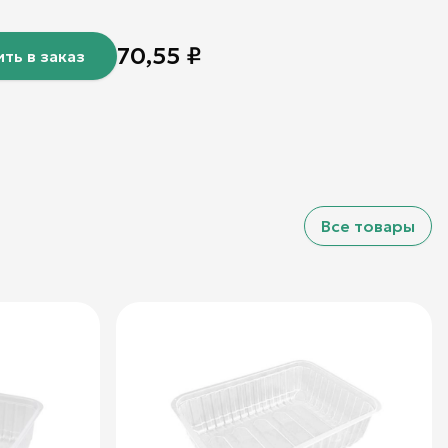
70,55
₽
ть в заказ
Все товары