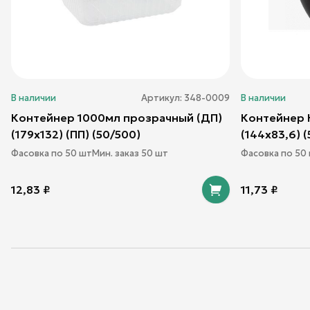
В наличии
Артикул:
348-0009
В наличии
Контейнер 1000мл прозрачный (ДП)
Контейнер 
(179х132) (ПП) (50/500)
(144х83,6) 
Фасовка по
50
шт
Мин. заказ
50
шт
Фасовка по
50
12,83
₽
11,73
₽