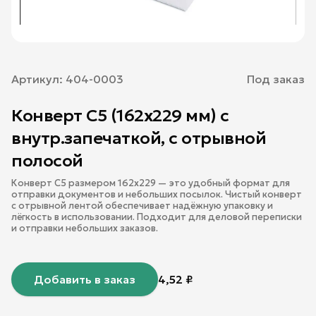
Артикул:
404-0003
Под заказ
Конверт С5 (162х229 мм) с
внутр.запечаткой, с отрывной
полосой
Конверт С5 размером 162x229 — это удобный формат для
отправки документов и небольших посылок. Чистый конверт
с отрывной лентой обеспечивает надёжную упаковку и
лёгкость в использовании. Подходит для деловой переписки
и отправки небольших заказов.
Добавить в заказ
4,52
₽