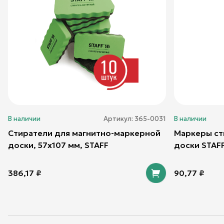
В наличии
Артикул:
365-0031
В наличии
Стиратели для магнитно-маркерной
Маркеры ст
доски, 57х107 мм, STAFF
доски STAF
386,17
₽
90,77
₽