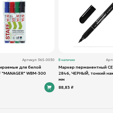
Артикул:
365-0030
В наличии
Арт
ираемые для белой
Маркер перманентный C
F "MANAGER" WBM-300
2846, ЧЕРНЫЙ, тонкий нак
мм
88,83
₽