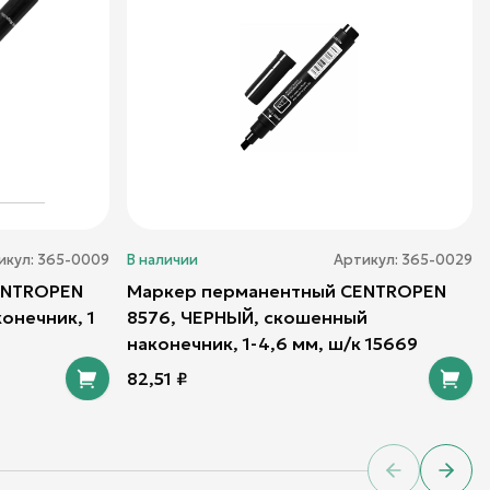
икул:
365-0009
В наличии
Артикул:
365-0029
ENTROPEN
Маркер перманентный CENTROPEN
онечник, 1
8576, ЧЕРНЫЙ, скошенный
наконечник, 1-4,6 мм, ш/к 15669
82,51
₽
Previous sl
Next 