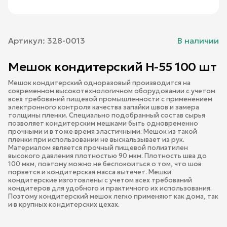
Артикул:
328-0013
В наличии
Мешок кондитерский Н-55 100 шт
Мешок кондитерский одноразовый производится на
современном высокотехнологичном оборудовании с учетом
всех требований пищевой промышленности с применением
электронного контроля качества запайки швов и замера
толщины пленки. Специально подобранный состав сырья
позволяет кондитерским мешками быть одновременно
прочными и в тоже время эластичными. Мешок из такой
пленки при использовании не выскальзывает из рук.
Материалом является прочный пищевой полиэтилен
высокого давления плотностью 90 мкм. Плотность шва до
100 мкм, поэтому можно не беспокоиться о том, что шов
порвется и кондитерская масса вытечет. Мешки
кондитерские изготовлены с учетом всех требований
кондитеров для удобного и практичного их использования.
Поэтому кондитерский мешок легко применяют как дома, так
и в крупных кондитерских цехах.