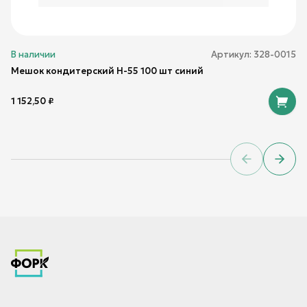
В наличии
Артикул:
328-0015
Мешок кондитерский Н-55 100 шт синий
1 152,50
₽
Previous sl
Next 