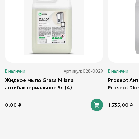
В наличии
Артикул:
028-0029
В наличии
Жидкое мыло Grass Milana
Prosept Ан
антибактериальное 5л (4)
Prosept Dio
0,00
₽
1 535,00
₽