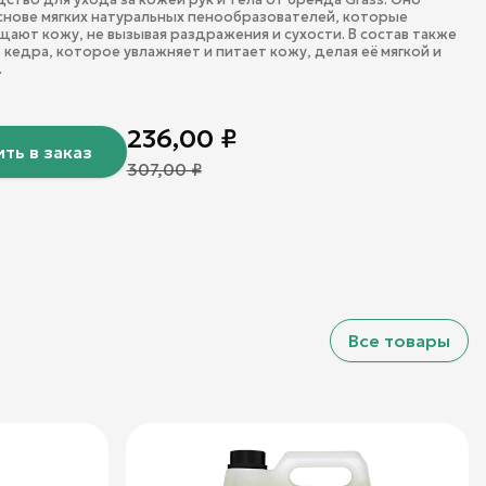
снове мягких натуральных пенообразователей, которые
ают кожу, не вызывая раздражения и сухости. В состав также
 кедра, которое увлажняет и питает кожу, делая её мягкой и
.
236,00
₽
ть в заказ
307,00
₽
Все товары