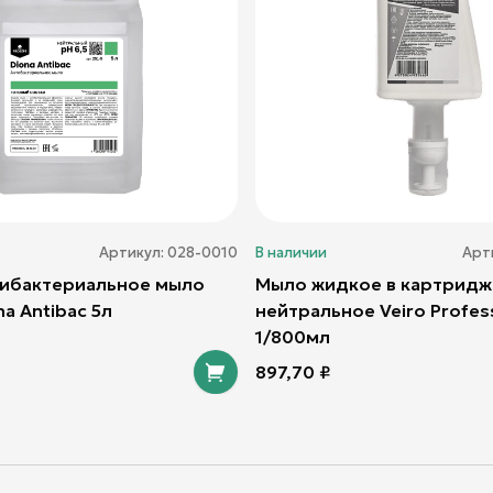
Артикул:
028-0010
В наличии
Арт
тибактериальное мыло
Мыло жидкое в картридж
na Antibac 5л
нейтральное Veiro Profes
1/800мл
897,70
₽