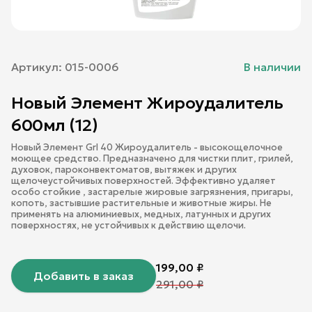
Артикул:
015-0006
В наличии
Новый Элемент Жироудалитель
600мл (12)
Новый Элемент Grl 40 Жироудалитель - высокощелочное
моющее средство. Предназначено для чистки плит, грилей,
духовок, пароконвектоматов, вытяжек и других
щелочеустойчивых поверхностей. Эффективно удаляет
особо стойкие , застарелые жировые загрязнения, пригары,
копоть, застывшие растительные и животные жиры. Не
применять на алюминиевых, медных, латунных и других
поверхностях, не устойчивых к действию щелочи.
199,00
₽
Добавить в заказ
291,00
₽