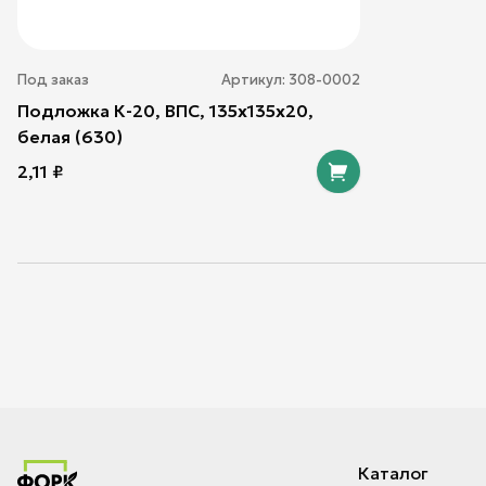
Под заказ
Артикул:
308-0002
Подложка К-20, ВПС, 135х135х20,
белая (630)
2,11
₽
Каталог