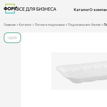
Каталог
О компа
Главная
Каталог
Лотки и подложки
Подложка впс белая
П