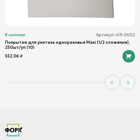
В наличии
Артикул:
419-0002
Покрытия для унитаза одноразовые Maxi (1/2 сложения),
250шт/уп (10)
552,06
₽
Previous sl
Next 