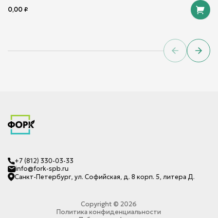
0,00
₽
Previous sl
Next 
+7 (812) 330-03-33
info@fork-spb.ru
Санкт-Петербург, ул. Софийская, д. 8 корп. 5, литера Д.
Copyright ©
2026
Политика конфиденциальности