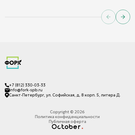
Previous sl
Next 
+7 (812) 330-03-33
info@fork-spb.ru
Санкт-Петербург, ул. Софийская, д. 8 корп. 5, литера Д.
Copyright ©
2026
Политика конфиденциальности
Публичная оферта