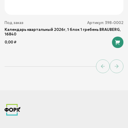
Под заказ
Артикул:
398-0002
Календарь квартальный 2026г, 1 блок 1 гребень BRAUBERG,
16840
0,00
₽
Previous sl
Next 