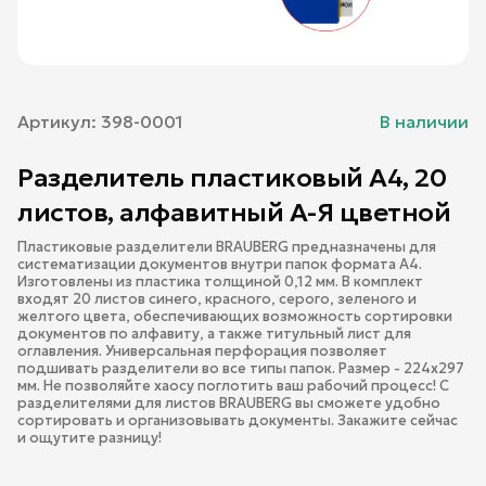
Артикул:
398-0001
В наличии
Разделитель пластиковый А4, 20
листов, алфавитный А-Я цветной
Пластиковые разделители BRAUBERG предназначены для
систематизации документов внутри папок формата А4.
Изготовлены из пластика толщиной 0,12 мм. В комплект
входят 20 листов синего, красного, серого, зеленого и
желтого цвета, обеспечивающих возможность сортировки
документов по алфавиту, а также титульный лист для
оглавления. Универсальная перфорация позволяет
подшивать разделители во все типы папок. Размер - 224х297
мм. Не позволяйте хаосу поглотить ваш рабочий процесс! С
разделителями для листов BRAUBERG вы сможете удобно
сортировать и организовывать документы. Закажите сейчас
и ощутите разницу!