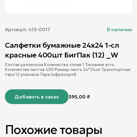
Артикул:
413-0017
В наличии
Салфетки бумажные 24х24 1-сл
красные 400шт БигПак (12) _W
Состав целлюлоза Количество слоев 1 Тиснение есть
Количество листов 400 Размер листа 24*24см Транспортная
тара 12 упаковок Тара гофрокороб
Добавить в заказ
395,00
₽
Похожие товары