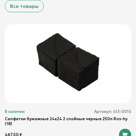
Все товары
В наличии
Артикул:
413-0015
Салфетки бумажные 24х24 2 слойные черные 250л Ros-hy
(18)
467,50
₽