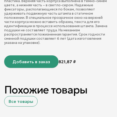
пластика. Верхняя часть корпуса выполнена в темно-синем
цвете, а нижняя часть – в светло-сером. Надежные
фиксаторы, располагающиеся по бокам, позволяют
удерживать подвижную часть штампа в статичном
положении. В специальное прозрачное окно на верхней
части корпуса можно вставить образец текста для его
идентификации в процессе использования штампа. Замена
подушки не составляет труда. На механизм
распространяется пожизненная гарантия. Срок годности
сменной подушки составляет 6 лет (дата изготовления
указана на упаковке).
Добавить в заказ
821,87
₽
Похожие товары
Все товары