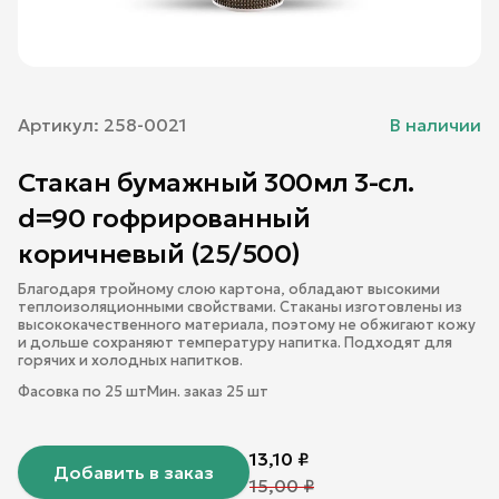
Артикул:
258-0021
В наличии
Стакан бумажный 300мл 3-сл.
d=90 гофрированный
коричневый (25/500)
Благодаря тройному слою картона, обладают высокими
теплоизоляционными свойствами. Стаканы изготовлены из
высококачественного материала, поэтому не обжигают кожу
и дольше сохраняют температуру напитка. Подходят для
горячих и холодных напитков.
Фасовка по
25
шт
Мин. заказ
25
шт
13,10
₽
Добавить в заказ
15,00
₽