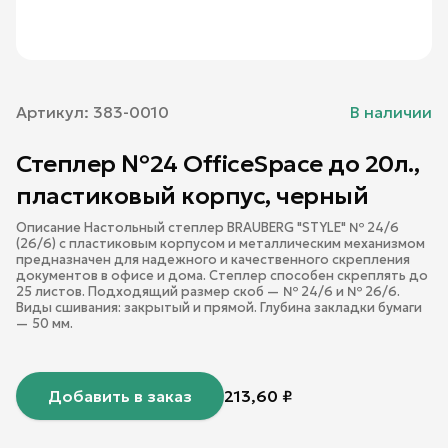
Артикул:
383-0010
В наличии
Степлер №24 OfficeSpace до 20л.,
пластиковый корпус, черный
Описание Настольный степлер BRAUBERG "STYLE" № 24/6
(26/6) с пластиковым корпусом и металлическим механизмом
предназначен для надежного и качественного скрепления
документов в офисе и дома. Степлер способен скреплять до
25 листов. Подходящий размер скоб — № 24/6 и № 26/6.
Виды сшивания: закрытый и прямой. Глубина закладки бумаги
— 50 мм.
Добавить в заказ
213,60
₽