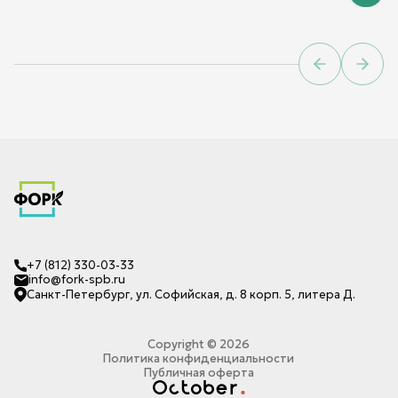
Previous sl
Next 
+7 (812) 330-03-33
info@fork-spb.ru
Санкт-Петербург, ул. Софийская, д. 8 корп. 5, литера Д.
Copyright ©
2026
Политика конфиденциальности
Публичная оферта