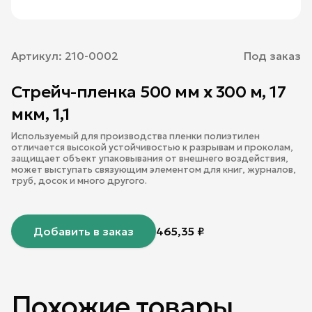
Артикул:
210-0002
Под заказ
Стрейч-пленка 500 мм х 300 м, 17
мкм, 1,1
Используемый для производства пленки полиэтилен
отличается высокой устойчивостью к разрывам и проколам,
защищает объект упаковывания от внешнего воздействия,
может выступать связующим элементом для книг, журналов,
труб, досок и много другого.
Добавить в заказ
465,35
₽
Похожие товары