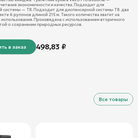
четание экономичности и качества. Подходит для
 системы — T8. Подходит для диспенсерной системы Т8. два
екте 6 рулонов длиной 215 м. Такого количества хватит на
 использования. Произведена с использованием вторичного
отой о сохранении природных ресурсов.
498,83
₽
ть в заказ
Все товары