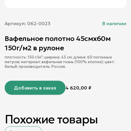
Артикул:
062-0023
В наличии
Вафельное полотно 45смх60м
150г/м2 в рулоне
плотность: 150 г/м²; ширина: 45 см; длина: 60 погонных
метров; материал: вафельная ткань (100% хлопок); цвет:
белый; производитель: Россия.
Добавить в заказ
4 620,00
₽
Похожие товары