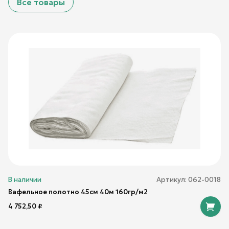
Все товары
В наличии
Артикул:
062-0018
Вафельное полотно 45см 40м 160гр/м2
4 752,50
₽