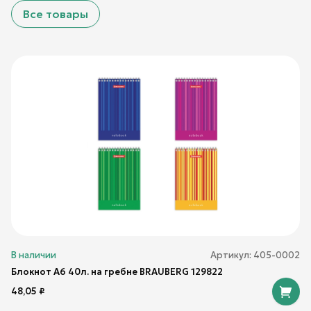
Все товары
В наличии
Артикул:
405-0002
Блокнот А6 40л. на гребне BRAUBERG 129822
48,05
₽