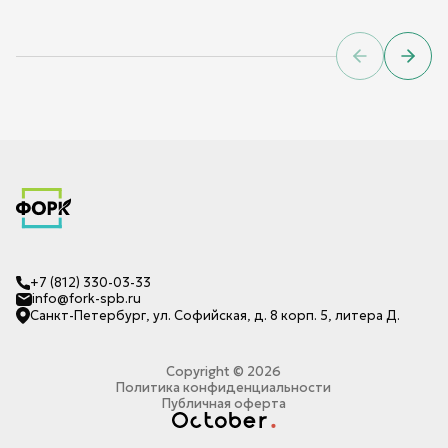
Previous sl
Next 
+7 (812) 330-03-33
info@fork-spb.ru
Санкт-Петербург, ул. Софийская, д. 8 корп. 5, литера Д.
Copyright ©
2026
Политика конфиденциальности
Публичная оферта