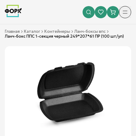
Главная
Каталог
Контейнеры
Ланч-боксы впс
Ланч-бокс ППС 1-секция черный 249*207*61 ПР (100 шт/уп)