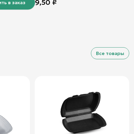
9,50
₽
ть в заказ
Все товары