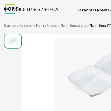
Каталог
О компа
Главная
Каталог
Контейнеры
Ланч-боксы впс
Ланч-бокс ПП