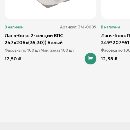
В наличии
Артикул:
341-0009
В наличии
Ланч-бокс 2-секции ВПС
Ланч-бокс 
247х206х(35,30)) Белый
249*207*61 
Фасовка по
100
шт
Мин. заказ
100
шт
Фасовка по
10
12,50
₽
12,38
₽