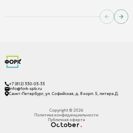
Previous sl
Next 
+7 (812) 330-03-33
info@fork-spb.ru
Санкт-Петербург, ул. Софийская, д. 8 корп. 5, литера Д.
Copyright ©
2026
Политика конфиденциальности
Публичная оферта