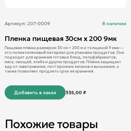
Артикул:
207-0009
В наличии
Пленка пищевая 30см х 200 9мк
Пищевая плёнка размером 30 см × 200 м и толщиной 9 мкм —
это полиэтиленовый материал для упаковки продуктов. Она
подходит для хранения готовых блюд, полуфабрикатов,
мяса, овощей, хлеба и других продуктов. Плёнка защищает
еду от заветривания, посторонних запахов и высыхания, а
также позволяет продлить срок её хранения.
Добавить в заказ
335,00
₽
Похожие товары