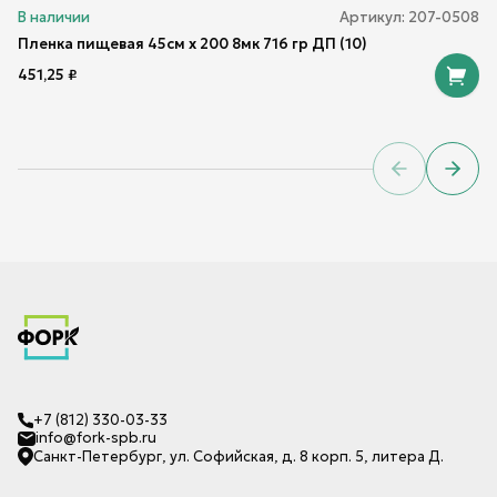
В наличии
Артикул:
207-0508
Пленка пищевая 45см х 200 8мк 716 гр ДП (10)
451,25
₽
Previous sl
Next 
+7 (812) 330-03-33
info@fork-spb.ru
Санкт-Петербург, ул. Софийская, д. 8 корп. 5, литера Д.