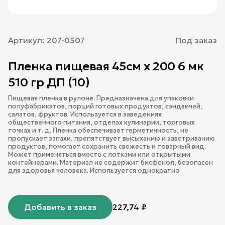
Артикул:
207-0507
Под заказ
Пленка пищевая 45см х 200 6 мк
510 гр ДП (10)
Пищевая пленка в рулоне. Предназначена для упаковки
полуфабрикатов, порций готовых продуктов, сэндвичей,
салатов, фруктов. Используется в заведениях
общественного питания, отделах кулинарии, торговых
точках и т. д. Пленка обеспечивает герметичность, не
пропускает запахи, препятствует высыханию и заветриванию
продуктов, помогает сохранить свежесть и товарный вид.
Может применяться вместе с лотками или открытыми
контейнерами. Материал не содержит бисфенол, безопасен
для здоровья человека. Используется однократно
Добавить в заказ
227,74
₽