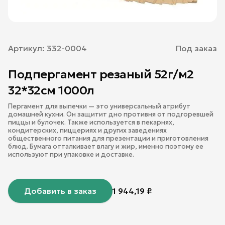
Артикул:
332-0004
Под заказ
Подпергамент резаный 52г/м2
32*32см 1000л
Пергамент для выпечки — это универсальный атрибут
домашней кухни. Он защитит дно противня от подгоревшей
пиццы и булочек. Также используется в пекарнях,
кондитерских, пиццериях и других заведениях
общественного питания для презентации и приготовления
блюд. Бумага отталкивает влагу и жир, именно поэтому ее
используют при упаковке и доставке.
Добавить в заказ
1 944,19
₽