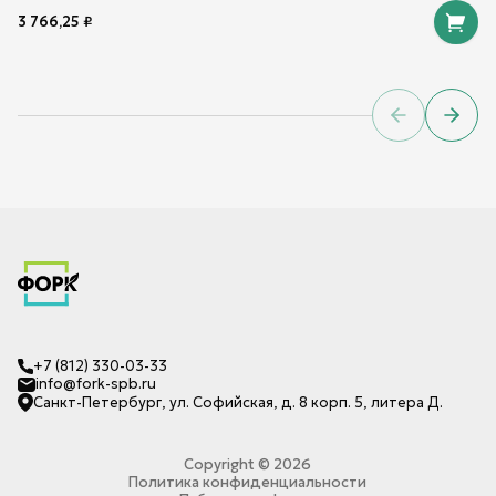
3 766,25
₽
Previous sl
Next 
+7 (812) 330-03-33
info@fork-spb.ru
Санкт-Петербург, ул. Софийская, д. 8 корп. 5, литера Д.
Copyright ©
2026
Политика конфиденциальности