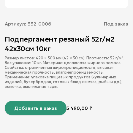
Артикул:
332-0006
Под заказ
Подпергамент резаный 52г/м2
42х30см 10кг
Размер листов: 420 × 300 мм (42 × 30 см). Плотность: 52 г/м².
Вес упаковки: 10 кг. Материал: целлюлоза жирного помола.
Свойства: ограниченная жиропроницаемость, высокая
механическая прочность, влагонепроницаемость.
Применение: упаковка пищевых продуктов (кулинарных
изделий, бутербродов, готовых блюд из мяса, рыбы и др.),
выпечка, выстилание тары.
Добавить в заказ
5 490,00
₽