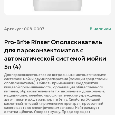
Артикул:
008-0007
В наличии
Pro-Brite Rinser Ополаскиватель
для пароконвектоматов с
автоматической системой мойки
5л (4)
Для пароконвектоматов со встроенными автоматическими
системами мойки двумя препаратами (моющим средством и
ополаскивателем). Область применения: Предприятия
пищевой промышленности, организации общественного
питания, образовательные (в т.ч. школьные и дошкольные),
медицинские, лечебно-профилактические учреждения,
авто-, авиа- и ж/д транспорт, в быту. Свойства: Жидкий
кислотный готовый к применению препарат, прозрачный
синего цвета со специфическим запахом. Нейтрализует
остатки щёлочи. Ускоряет сушку. Предотвращает