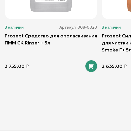
В наличии
Артикул:
008-0020
В наличии
Prosept Средство для ополаскивания
Prosept Си
ПММ CK Rinser + 5л
для чистки
Smoke F+ 5
2 755,00
₽
2 635,00
₽