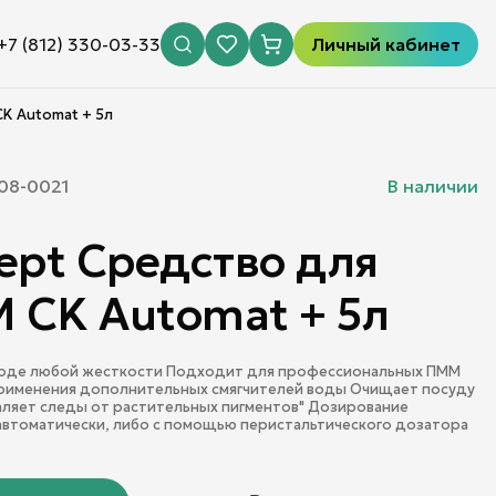
+7 (812) 330-03-33
Личный кабинет
K Automat + 5л
08-0021
В наличии
ept Средство для
 CK Automat + 5л
 воде любой жесткости Подходит для профессиональных ПММ
применения дополнительных смягчителей воды Очищает посуду
аляет следы от растительных пигментов" Дозирование
втоматически, либо с помощью перистальтического дозатора