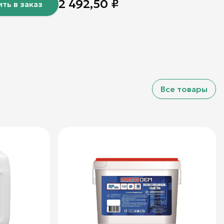
2 492,50
₽
ть в заказ
Все товары