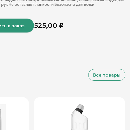
рук Не оставляет липкости Безопасно для кожи
525,00
₽
ть в заказ
Все товары