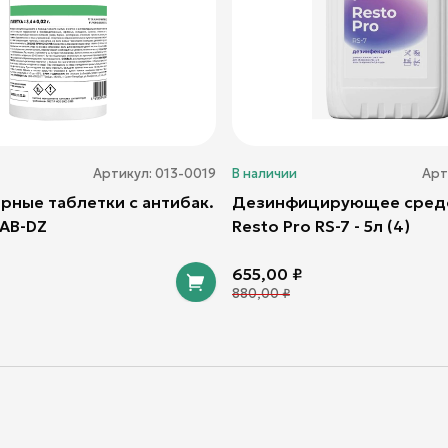
Артикул:
013-0019
В наличии
Арт
рные таблетки с антибак.
Дезинфицирующее средс
AB-DZ
Resto Pro RS-7 - 5л (4)
655,00
₽
880,00
₽