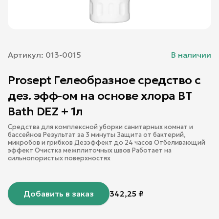
Артикул:
013-0015
В наличии
Prosept Гелеобразное средство с
дез. эфф-ом на основе хлора BT
Bath DEZ + 1л
Средства для комплексной уборки санитарных комнат и
бассейнов Результат за 3 минуты Защита от бактерий,
микробов и грибков Дезэффект до 24 часов Отбеливающий
эффект Очистка межплиточных швов Работает на
сильнопористых поверхностях
Добавить в заказ
342,25
₽