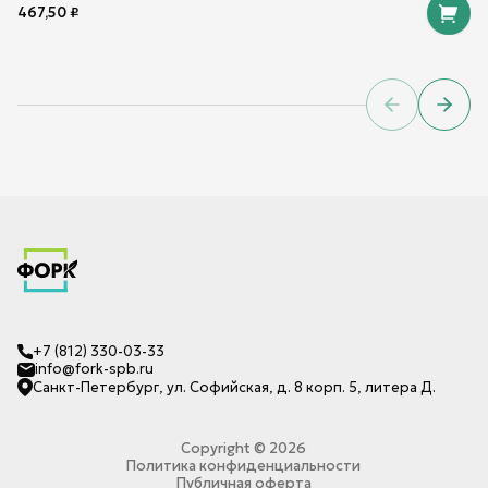
467,50
₽
Previous sl
Next 
+7 (812) 330-03-33
info@fork-spb.ru
Санкт-Петербург, ул. Софийская, д. 8 корп. 5, литера Д.
Copyright ©
2026
Политика конфиденциальности
Публичная оферта