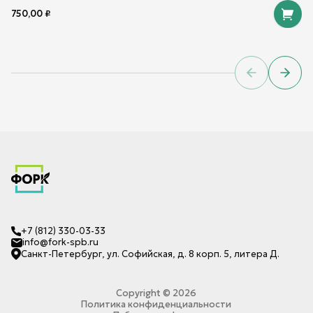
750,00
₽
Previous sl
Next 
+7 (812) 330-03-33
info@fork-spb.ru
Санкт-Петербург, ул. Софийская, д. 8 корп. 5, литера Д.
Copyright ©
2026
Политика конфиденциальности