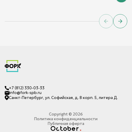
Previous sl
Next 
+7 (812) 330-03-33
info@fork-spb.ru
Санкт-Петербург, ул. Софийская, д. 8 корп. 5, литера Д.
Copyright ©
2026
Политика конфиденциальности
Публичная оферта