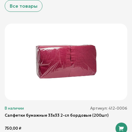
Все товары
В наличии
Артикул:
412-0006
Салфетки бумажные 33х33 2-сл бордовые (200шт)
750,00
₽