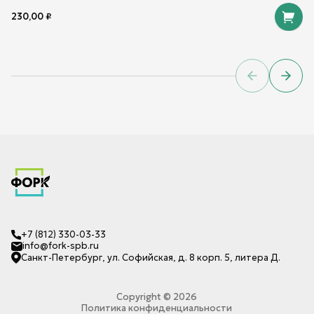
230,00
₽
Previous sl
Next 
+7 (812) 330-03-33
info@fork-spb.ru
Санкт-Петербург, ул. Софийская, д. 8 корп. 5, литера Д.
Copyright ©
2026
Политика конфиденциальности