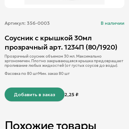
Артикул:
356-0003
В наличии
Соусник с крышкой 30мл
прозрачный арт. 1234П (80/1920)
Прозрачный соусник объемом 30 мл. Максимально
эргономичен. Плотно закрывающаяся крышка предовращает
проливание любых жидкостей (от густых соусов до воды).
Фасовка по
80
шт
Мин. заказ
80
шт
Добавить в заказ
2,25
₽
Похожие товары