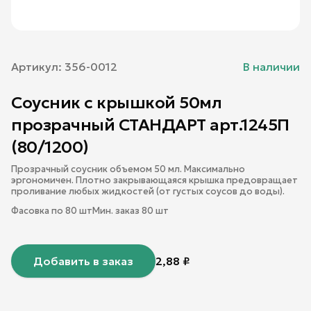
Артикул:
356-0012
В наличии
Соусник с крышкой 50мл
прозрачный СТАНДАРТ арт.1245П
(80/1200)
Прозрачный соусник объемом 50 мл. Максимально
эргономичен. Плотно закрывающаяся крышка предовращает
проливание любых жидкостей (от густых соусов до воды).
Фасовка по
80
шт
Мин. заказ
80
шт
Добавить в заказ
2,88
₽