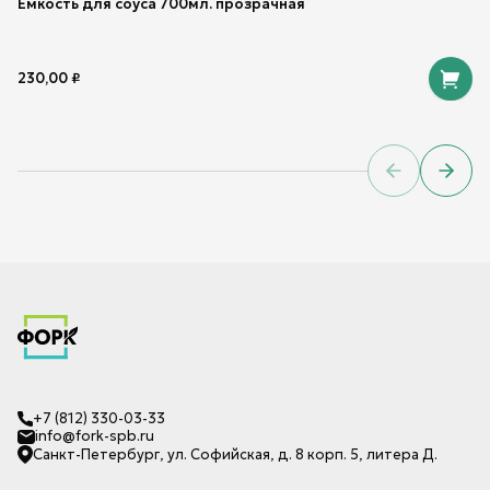
Емкость для соуса 700мл. прозрачная
230,00
₽
Previous sl
Next 
+7 (812) 330-03-33
info@fork-spb.ru
Санкт-Петербург, ул. Софийская, д. 8 корп. 5, литера Д.