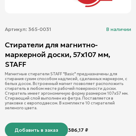
Артикул:
365-0031
В наличии
Стиратели для магнитно-
маркерной доски, 57х107 мм,
STAFF
Магнитные стиратели STAFF "Basic" предназначены для
стирания сухим способом надписей, сделанных маркером, с
белых досок. Встроенный магнит позволяет расположить
стиратель в любом месте рабочей поверхности доски.
Стиратель имеет эргономичную форму размером 107х57 мм.
Стирающий слой выполнен из фетра. Поставляется в
упаковке с европодвесом. В комплекте 10 стирателей
зеленого цвета.
Добавить в заказ
386,17
₽