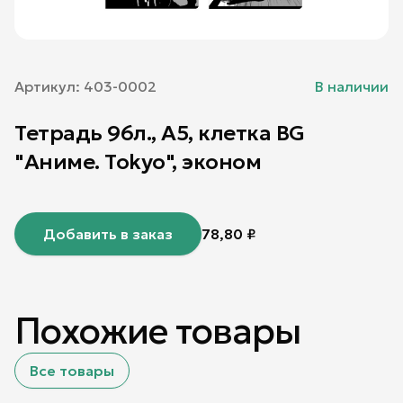
Артикул:
403-0002
В наличии
Тетрадь 96л., А5, клетка BG
"Аниме. Tokyo", эконом
Добавить в заказ
78,80
₽
Похожие товары
Все товары