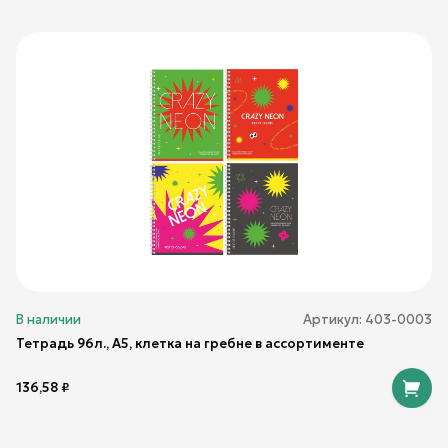
В наличии
Артикул:
403-0003
Тетрадь 96л., А5, клетка на гребне в ассортименте
136,58
₽