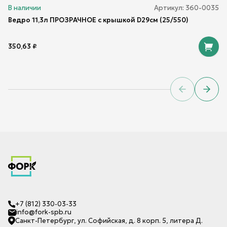
В наличии
Артикул:
360-0035
Ведро 11,3л ПРОЗРАЧНОЕ с крышкой D29см (25/550)
350,63
₽
Previous sl
Next 
+7 (812) 330-03-33
info@fork-spb.ru
Санкт-Петербург, ул. Софийская, д. 8 корп. 5, литера Д.