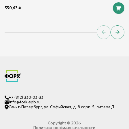
350,63
₽
Previous sl
Next 
+7 (812) 330-03-33
info@fork-spb.ru
Санкт-Петербург, ул. Софийская, д. 8 корп. 5, литера Д.
Copyright ©
2026
Политика конфиденциальности