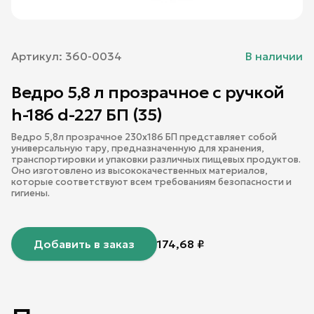
Артикул:
360-0034
В наличии
Ведро 5,8 л прозрачное с ручкой
h-186 d-227 БП (35)
Ведро 5,8л прозрачное 230х186 БП представляет собой
универсальную тару, предназначенную для хранения,
транспортировки и упаковки различных пищевых продуктов.
Оно изготовлено из высококачественных материалов,
которые соответствуют всем требованиям безопасности и
гигиены.
Добавить в заказ
174,68
₽