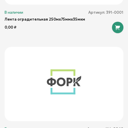
В наличии
Артикул:
391-0001
Лента оградительная 250мх75ммх35мкм
0,00
₽