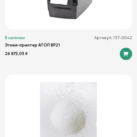
В наличии
Артикул:
137-0042
Этике-принтер АТОЛ BP21
26 875,03
₽