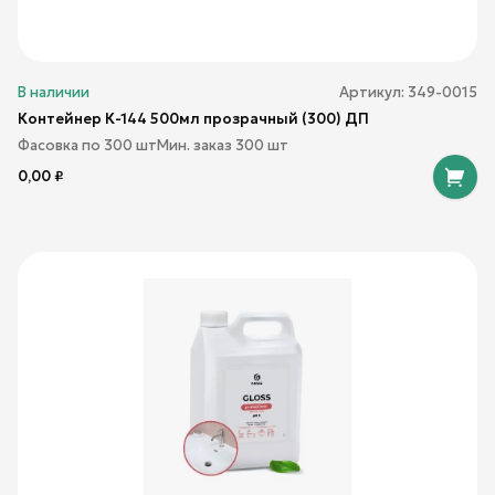
В наличии
Артикул:
349-0015
Контейнер К-144 500мл прозрачный (300) ДП
Фасовка по
300
шт
Мин. заказ
300
шт
0,00
₽