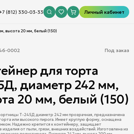
+7 (812) 330-03-33
Личный кабинет
, высота 20 мм, белый (150)
46-0002
Под заказ
ейнер для торта
5Д, диаметр 242 мм,
та 20 мм, белый (150)
ортницы Т-245Д диаметр 242 мм прозрачная, предназначена
торта или высокого пирога. Имеет круглую форму, оснащена
мком. Надежно крепится к контейнеру, защищает
 изделия от пыли, грязи, внешних воздействий. Изготовлена из
зрачного полистирола. Диаметр 242 мм, высота 200 мм