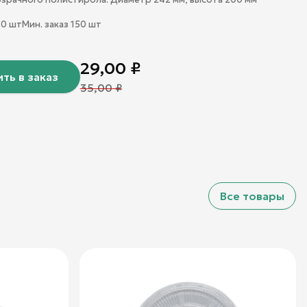
50
шт
Мин. заказ
150
шт
29,00
₽
ть в заказ
35,00
₽
Все товары